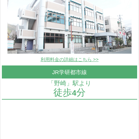
利用料金の詳細はこちら >>
JR学研都市線
「野崎」駅より
徒歩
分
4