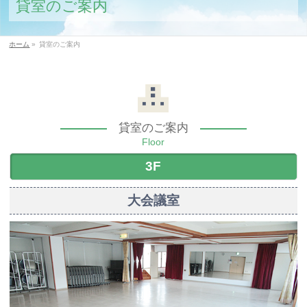
貸室のご案内
ホーム
»
貸室のご案内
貸室のご案内
Floor
3F
大会議室