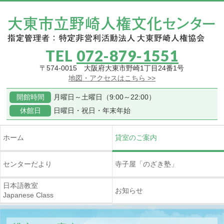
TEL
072-879-1551
〒574-0015 大阪府大東市野崎1丁目24番1号
地図・アクセスはこちら >>
開館時間
月曜日～土曜日（9:00～22:00）
休館日
日曜日・祝日・年末年始
ホーム
貸室のご案内
センターだより
寺子屋
「のざき塾」
日本語教室
お知らせ
Japanese Class