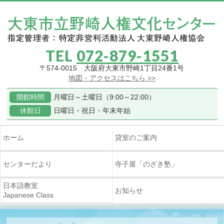
TEL
072-879-1551
〒574-0015 大阪府大東市野崎1丁目24番1号
地図・アクセスはこちら >>
開館時間
月曜日～土曜日（9:00～22:00）
休館日
日曜日・祝日・年末年始
ホーム
貸室のご案内
センターだより
寺子屋
「のざき塾」
日本語教室
お知らせ
Japanese Class