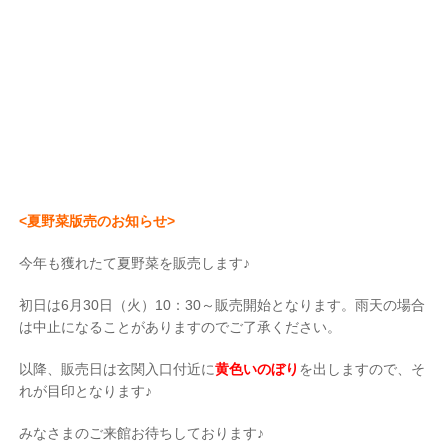
<夏野菜版売のお知らせ>
今年も獲れたて夏野菜を販売します♪
初日は6月30日（火）10：30～販売開始となります。雨天の場合
は中止になることがありますのでご了承ください。
以降、販売日は玄関入口付近に
黄色いのぼり
を出しますので、そ
れが目印となります♪
みなさまのご来館お待ちしております♪