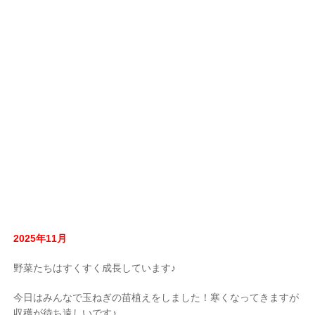
2025年11月
野菜たちはすくすく成長しています♪
今日はみんなで玉ねぎの苗植えをしました！寒くなってきますが
収穫が待ち遠しいです♪