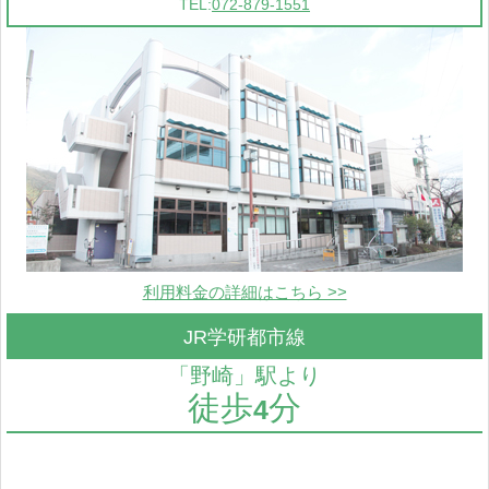
TEL:
072-879-1551
利用料金の詳細はこちら >>
JR学研都市線
「野崎」駅より
徒歩
分
4