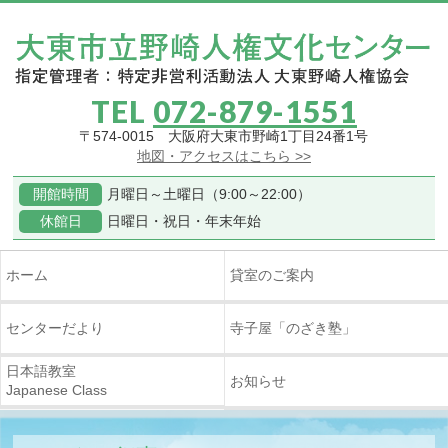
TEL
072-879-1551
〒574-0015 大阪府大東市野崎1丁目24番1号
地図・アクセスはこちら >>
開館時間
月曜日～土曜日（9:00～22:00）
休館日
日曜日・祝日・年末年始
ホーム
貸室のご案内
センターだより
寺子屋
「のざき塾」
日本語教室
お知らせ
Japanese Class