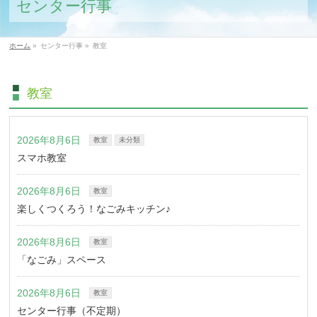
センター行事
ホーム
»
センター行事
»
教室
教室
2026年8月6日
教室
未分類
スマホ教室
2026年8月6日
教室
楽しくつくろう！なごみキッチン♪
2026年8月6日
教室
「なごみ」スペース
2026年8月6日
教室
センター行事（不定期）