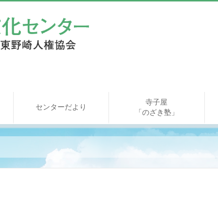
寺子屋
センターだより
「のざき塾」