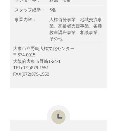
センター長：
萩原 美紀
スタッフ総勢：
6名
事業内容：
人権啓発事業、地域交流事
業、高齢者支援事業、各種
教室講座事業、相談事業、
その他
大東市立野崎人権文化センター
〒574-0015
大阪府大東市野崎1-24-1
TEL(072)879-1551
FAX(072)879-1552