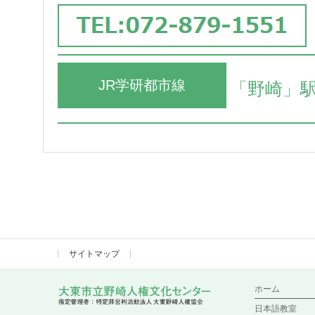
JR学研都市線
「野崎」
サイトマップ
ホーム
日本語教室