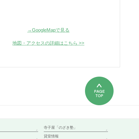
→GoogleMapで見る
地図・アクセスの詳細はこちら >>
寺子屋「のざき塾」
貸室情報