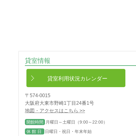
貸室情報
貸室利用状況カレンダー
〒574-0015
大阪府大東市野崎1丁目24番1号
地図・アクセスはこちら >>
開館時間
月曜日～土曜日（9:00～22:00）
休 館 日
日曜日・祝日・年末年始