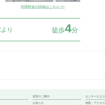
利用料金の詳細はこちら >>
4
駅より
徒歩
分
貸室のご案内
センターだより
お知らせ
地図・アクセス