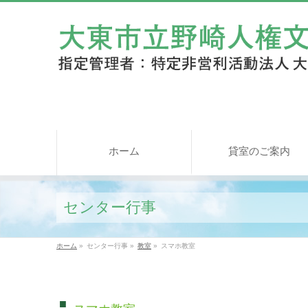
ホーム
貸室のご案内
センター行事
ホーム
»
センター行事
»
教室
»
スマホ教室